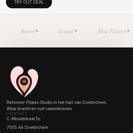
TRY OUT DEAL
✦
✦
✦
Barre
Sculpt
Mat Pilates
Reformer Pilates Studio in het hart van Doetinchem.
Waar kracht en rust samenkomen.
CONTACT
C. Missetstraat 5c
7005 AA Doetinchem