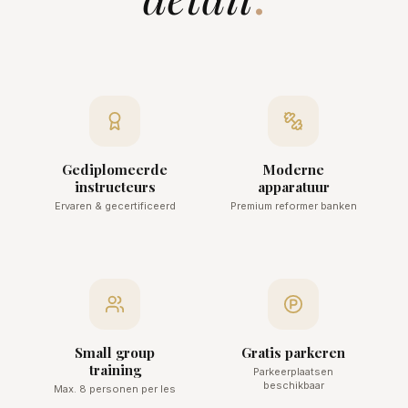
Gediplomeerde
Moderne
instructeurs
apparatuur
Ervaren & gecertificeerd
Premium reformer banken
Small group
Gratis parkeren
training
Parkeerplaatsen
beschikbaar
Max. 8 personen per les