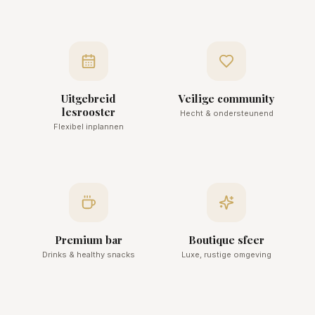
Uitgebreid
Veilige community
lesrooster
Hecht & ondersteunend
Flexibel inplannen
Premium bar
Boutique sfeer
Drinks & healthy snacks
Luxe, rustige omgeving