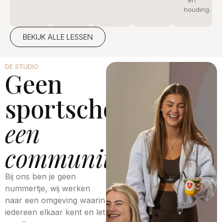
en
houding.
BEKIJK ALLE LESSEN
DE STUDIO
Geen
sportschool
,
een
community⁣
Bij ons ben je geen
nummertje, wij werken
naar een omgeving waarin
iedereen elkaar kent en let