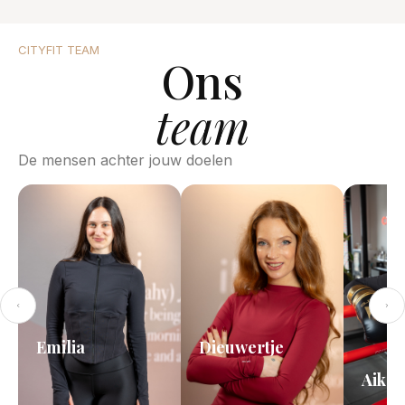
CITYFIT TEAM
Ons
team
De mensen achter jouw doelen
Emilia
Dieuwertje
Aike