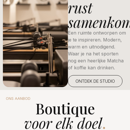
rust
samenko
Een ruimte ontworpen om
je te inspireren. Modern,
warm en uitnodigend.
Waar je na het sporten
nog een heerlijke Matcha
of koffie kan drinken.
ONTDEK DE STUDIO
ONS AANBOD
Boutique
voor elk doel
.